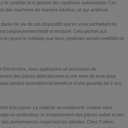
our le contrôle et la gestion des systèmes automatisés. Ces
res des machines de manière intuitive, ce qui améliore
durée de vie de ces dispositifs tout en vous permettant de
est soigneusement testé et restauré. Cela permet aux
ut en ayant la certitude que leurs systèmes seront contrôlés de
fiem Electronics, nous appliquons un processus de
ment des pièces défectueuses et une série de tests pour
aque produit reconditionné bénéficie d’une garantie de 2 ans,
atériel d'occasion. Le matériel reconditionné, comme celui
toyage en profondeur, le remplacement des pièces usées et des
oir des performances respectant les attentes. Chez Cofiem,