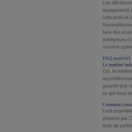
Les afficheurs
équipements pe
l'efficacité et
Reconditionner
faire des éco
entreprises d’
manière optim
FAQ matériel 
Le matériel indu
Oui, le matéri
reconditionne
garantir que c
ce qui vous as
Comment s'assur
Il est essenti
proposé par C
tests de perfo