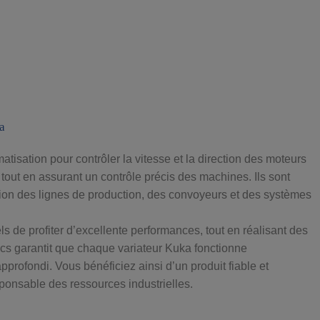
a
tisation pour contrôler la vitesse et la direction des moteurs
tout en assurant un contrôle précis des machines. Ils sont
estion des lignes de production, des convoyeurs et des systèmes
s de profiter d’excellente performances, tout en réalisant des
cs garantit que chaque variateur Kuka fonctionne
profondi. Vous bénéficiez ainsi d’un produit fiable et
sponsable des ressources industrielles.