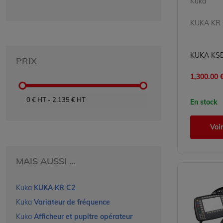
Kuka
KUKA KR
PRIX
1,300.00 €
0
€ HT
-
2,135
€ HT
En stock
Voir
MAIS AUSSI ...
Kuka
KUKA KR C2
Kuka
Variateur de fréquence
Kuka
Afficheur et pupitre opérateur