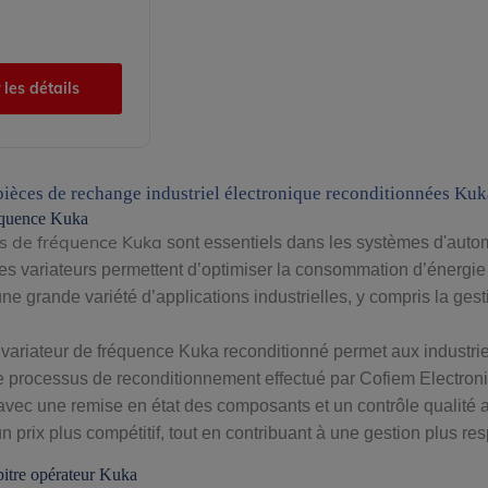
 les détails
pièces de rechange industriel électronique reconditionnées Kuk
réquence Kuka
rs de fréquence Kuka
sont essentiels dans les systèmes d'automa
es variateurs permettent d’optimiser la consommation d’énergie 
une grande variété d’applications industrielles, y compris la g
variateur de fréquence Kuka reconditionné permet aux industriel
 processus de reconditionnement effectué par Cofiem Electroni
avec une remise en état des composants et un contrôle qualité ap
n prix plus compétitif, tout en contribuant à une gestion plus re
pitre opérateur Kuka