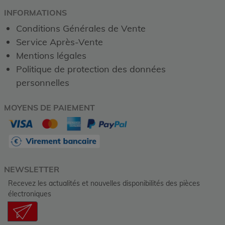
INFORMATIONS
Conditions Générales de Vente
Service Après-Vente
Mentions légales
Politique de protection des données
personnelles
MOYENS DE PAIEMENT
NEWSLETTER
Recevez les actualités et nouvelles disponibilités des pièces
électroniques