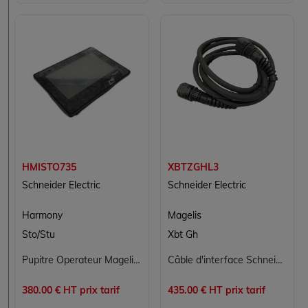
HMISTO735
XBTZGHL3
Schneider Electric
Schneider Electric
Harmony
Magelis
Sto/Stu
Xbt Gh
Pupitre Operateur Magelis Schneider HMISTO735 : Interface Avancée pour Contrôle Industriel
Câble d'interface Schneider XBTZGHL3 3 m pour panneau Magelis XBTGH
380.00 € HT prix tarif
435.00 € HT prix tarif