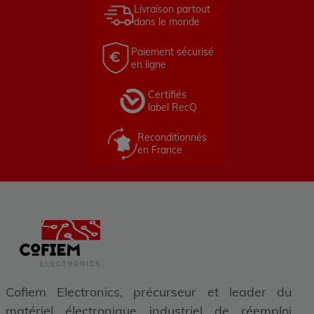
Livraison partout
dans le monde
Paiement sécurisé
en ligne
Certifiés
label RecQ
Reconditionnés
en France
Cofiem Electronics, précurseur et leader du
matériel électronique industriel de réemploi