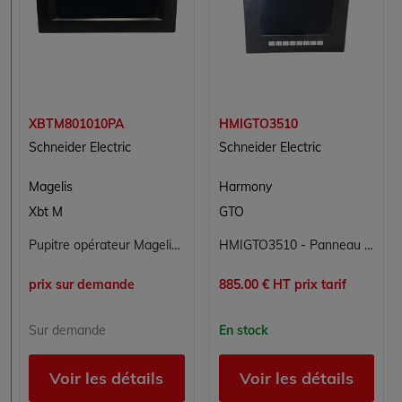
XBTM801010PA
HMIGTO3510
Schneider Electric
Schneider Electric
Magelis
Harmony
Xbt M
GTO
Pupitre opérateur Magelis XBT M801010PA - Schneider Electric
HMIGTO3510 - Panneau tactile avancé Schneider Electric Harmony GTO 7 pouces
prix sur demande
885.00 € HT prix tarif
Sur demande
En stock
Voir les détails
Voir les détails