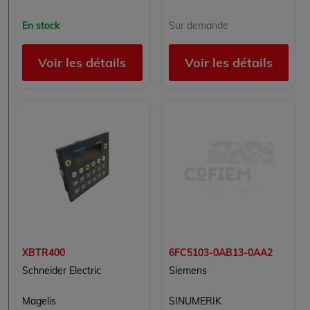
En stock
Sur demande
Voir les détails
Voir les détails
XBTR400
6FC5103-0AB13-0AA2
Schneider Electric
Siemens
Magelis
SINUMERIK