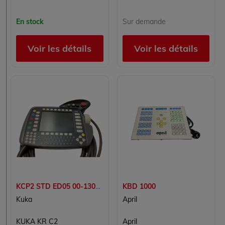
En stock
Sur demande
Voir les détails
Voir les détails
KCP2 STD ED05 00-130-547
KBD 1000
Kuka
April
KUKA KR C2
April