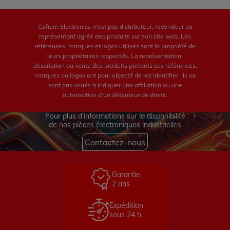
Cofiem Electronics n'est pas distributeur, revendeur ou
représentant agréé des produits sur son site web. Les
références, marques et logos utilisés sont la propriété de
leurs propriétaires respectifs. La représentation,
description ou vente des produits portants ces références,
marques ou logos ont pour objectif de les identifier. Ils ne
sont pas voués à indiquer une affiliation ou une
autorisation d'un détenteur de droits.
Pour plus d'informations sur la disponibilité
de nos pièces électroniques industrielles
Contactez-nous
Garantie
2 ans
Expédition
sous 24 h