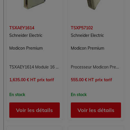
TSXAEY1614
TSXP57102
Schneider Electric
Schneider Electric
Modicon Premium
Modicon Premium
TSXAEY1614 Module 16 entrées analogiques Carte 16E Modicon Premium Schneider Electric
Processeur Modicon Premium TSXP57102 Schneider Electric pour automate TSX Premium
1,635.00 € HT prix tarif
555.00 € HT prix tarif
En stock
En stock
Voir les détails
Voir les détails