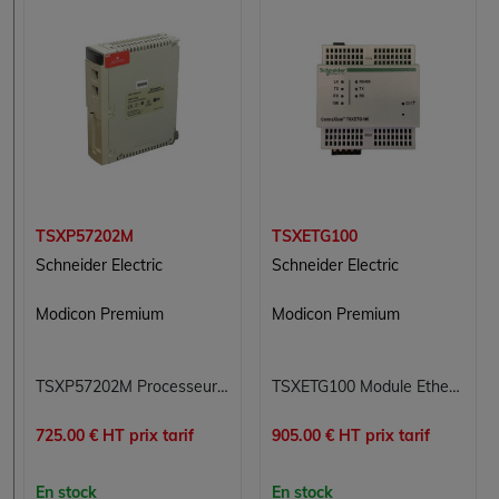
TSXP57202M
TSXETG100
Schneider Electric
Schneider Electric
Modicon Premium
Modicon Premium
TSXP57202M Processeur Modicon Premium Schneider Electric
TSXETG100 Module Ethernet TCP/IP Modicon Premium Schneider Electric
725.00 € HT prix tarif
905.00 € HT prix tarif
En stock
En stock