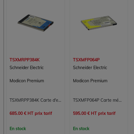
TSXMRPP384K
TSXMFP064P
Schneider Electric
Schneider Electric
Modicon Premium
Modicon Premium
TSXMRPP384K Carte d'extension de mémoire SRAM 354 Ko Modicon Premium Schneider Electric
TSXMFP064P Carte mémoire Flash EPROM 64 Ko Modicon Premium Schneider Electric
685.00 € HT prix tarif
595.00 € HT prix tarif
En stock
En stock