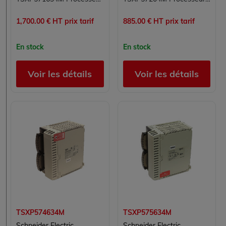
1,700.00 € HT prix tarif
885.00 € HT prix tarif
En stock
En stock
Voir les détails
Voir les détails
TSXP574634M
TSXP575634M
Schneider Electric
Schneider Electric