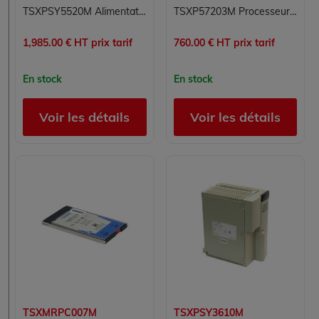
TSXPSY5520M Alimentation Modicon Premium Schneider Electric
TSXP57203M Processeur Modicon Premium Schneider Electric
1,985.00 € HT prix tarif
760.00 € HT prix tarif
En stock
En stock
Voir les détails
Voir les détails
TSXMRPC007M
TSXPSY3610M