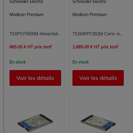
Schneider Electric
Schneider Electric
Modicon Premium
Modicon Premium
TSXPSY5500M Alimentation Modicon Premium Schneider Electric
TSXMRPC002M Carte mémoire SRAM configurable 2 Mo Modicon Premium Schneider Electric 5V 0°C à 60°C
665.00 € HT prix tarif
1,685.00 € HT prix tarif
En stock
En stock
Voir les détails
Voir les détails