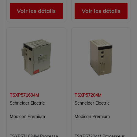
Voir les détails
Voir les détails
TSXP571634M
TSXP57204M
Schneider Electric
Schneider Electric
Modicon Premium
Modicon Premium
TSXP571634M Processeur Modicon Premium Schneider Electric
TSXP57204M Processeur Modicon Premium Schneider Electric