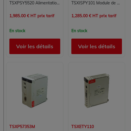
TSXPSY5520 Alimentation Modicon Premium Schneider Electric
TSXISPY101 Module de pesage Modicon Premium Schneider Electric
1,985.00 € HT prix tarif
1,285.00 € HT prix tarif
En stock
En stock
Voir les détails
Voir les détails
TSXP57353M
TSXETY110