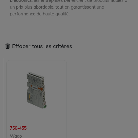
Electronics
, les entreprises bénéficient de produits fiables à
un prix plus abordable, tout en garantissant une
performance de haute qualité.
Effacer tous les critères
750-455
Wago