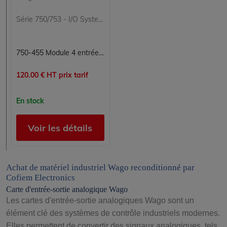
Série 750/753 - I/O System
750-455 Module 4 entrées analogiques Carte 4E Série 750/753 - I/O System Wago
120.00 € HT prix tarif
En stock
Voir les détails
Achat de matériel industriel Wago reconditionné par
Cofiem Electronics
Carte d'entrée-sortie analogique Wago
Les cartes d'entrée-sortie analogiques Wago sont un
élément clé des systèmes de contrôle industriels modernes.
Elles permettent de convertir des signaux analogiques, tels