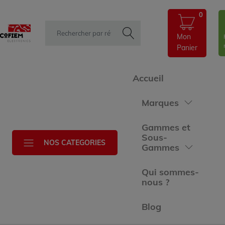
0
Mon
Panier
Accueil
Marques
Gammes et
Sous-
NOS CATEGORIES
Gammes
Qui sommes-
nous ?
Blog