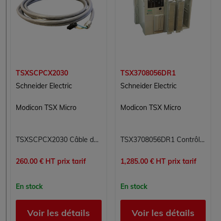
TSXSCPCX2030
TSX3708056DR1
Schneider Electric
Schneider Electric
Modicon TSX Micro
Modicon TSX Micro
TSXSCPCX2030 Câble de raccordement pour borniers 20mA Modicon TSX Micro Schneider Electric 3m SUB-D 9 broches mâles
TSX3708056DR1 Contrôleur modulaire Modicon TSX Micro Schneider Electric
260.00 € HT prix tarif
1,285.00 € HT prix tarif
En stock
En stock
Voir les détails
Voir les détails