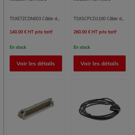
TSXETZCDN003 Câble de communication pour automate programmable Modicon TSX Micro Schneider Electric
TSXSCPCD1100 Câble de liaison dérivateur RS232D Modicon TSX Micro Schneider Electric 10m 1 SUB-D 25 mâle 1 SUB-D 25 femelle
140.00 € HT prix tarif
260.00 € HT prix tarif
En stock
En stock
Voir les détails
Voir les détails