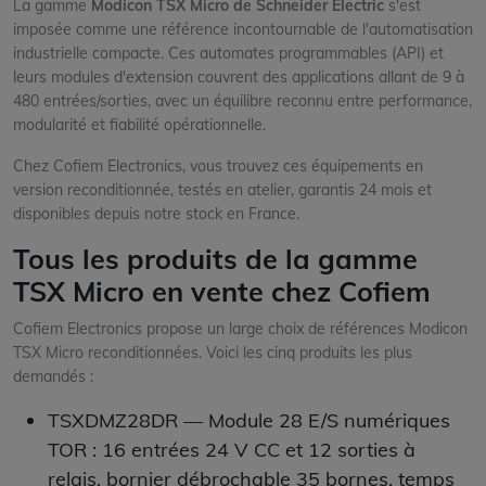
La gamme
Modicon TSX Micro de Schneider Electric
s'est
imposée comme une référence incontournable de l'automatisation
industrielle compacte. Ces automates programmables (API) et
leurs modules d'extension couvrent des applications allant de 9 à
480 entrées/sorties, avec un équilibre reconnu entre performance,
modularité et fiabilité opérationnelle.
Chez Cofiem Electronics, vous trouvez ces équipements en
version reconditionnée, testés en atelier, garantis 24 mois et
disponibles depuis notre stock en France.
Tous les produits de la gamme
TSX Micro en vente chez Cofiem
Cofiem Electronics propose un large choix de références Modicon
TSX Micro reconditionnées. Voici les cinq produits les plus
demandés :
TSXDMZ28DR
— Module 28 E/S numériques
TOR : 16 entrées 24 V CC et 12 sorties à
relais, bornier débrochable 35 bornes, temps