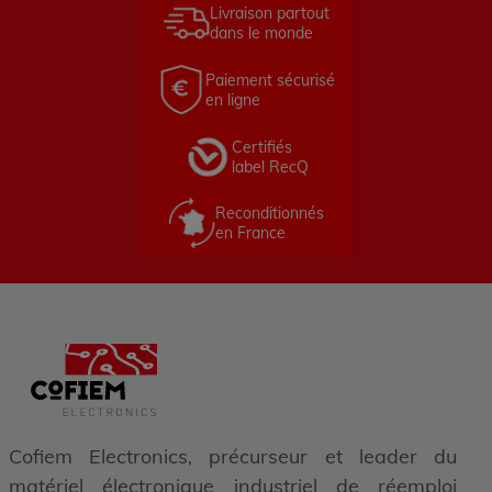
Livraison partout
dans le monde
Paiement sécurisé
en ligne
Certifiés
label RecQ
Reconditionnés
en France
Cofiem Electronics, précurseur et leader du
matériel électronique industriel de réemploi