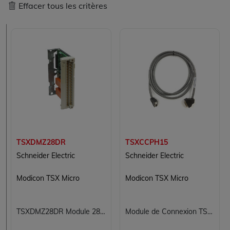
Effacer tous les critères
TSXDMZ28DR
TSXCCPH15
Schneider Electric
Schneider Electric
Modicon TSX Micro
Modicon TSX Micro
TSXDMZ28DR Module 28 entrées/sorties numériques Carte 28E/S 16E 12S Modicon TSX Micro Schneider Electric
Module de Connexion TSXCCPH15 SCHNEIDER pour Systèmes de Contrôle Industriel