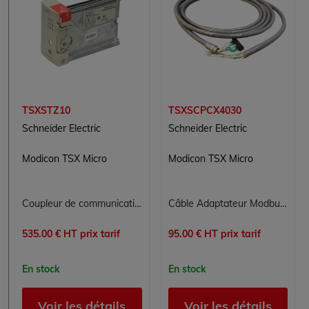
TSXSTZ10
TSXSCPCX4030
Schneider Electric
Schneider Electric
Modicon TSX Micro
Modicon TSX Micro
Coupleur de communication réseau TSXSTZ10 Schneider Electric pour Contrôle Commande
Câble Adaptateur Modbus Schneider Electric TSXSCPCX4030 pour TSX Micro
535.00 € HT prix tarif
95.00 € HT prix tarif
En stock
En stock
Voir les détails
Voir les détails