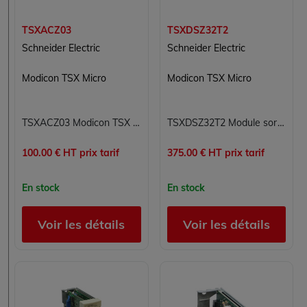
TSXACZ03
TSXDSZ32T2
Schneider Electric
Schneider Electric
Modicon TSX Micro
Modicon TSX Micro
TSXACZ03 Modicon TSX Micro Schneider Electric
TSXDSZ32T2 Module sorties numériques Modicon TSX Micro Schneider Electric
100.00 € HT prix tarif
375.00 € HT prix tarif
En stock
En stock
Voir les détails
Voir les détails