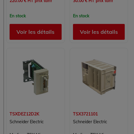
220.00 € HT prix tarif
30.00 € HT prix tarif
En stock
En stock
Voir les détails
Voir les détails
TSXDEZ12D2K
TSX3721101
Schneider Electric
Schneider Electric