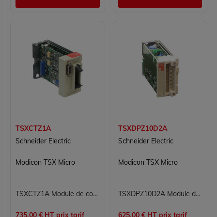
TSXCTZ1A
TSXDPZ10D2A
Schneider Electric
Schneider Electric
Modicon TSX Micro
Modicon TSX Micro
TSXCTZ1A Module de comptage Modicon TSX Micro Schneider Electric
TSXDPZ10D2A Module de sécurité Modicon TSX Micro Schneider Electric
735.00 € HT prix tarif
625.00 € HT prix tarif