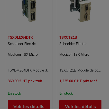
TSXDMZ64DTK
TSXCTZ1B
Schneider Electric
Schneider Electric
Modicon TSX Micro
Modicon TSX Micro
TSXDMZ64DTK Module 32 entrées/sorties numériques TOR Carte 32E/S TOR Modicon TSX Micro Schneider Electric
TSXCTZ1B Module de comptage de mesure 1 voie Modicon TSX Micro Schneider Electric
360.00 € HT prix tarif
1,225.00 € HT prix tarif
En stock
En stock
Voir les détails
Voir les détails