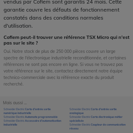
vendus par Cofiem sont garantis 24 mois. Cette
garantie couvre les défauts de fonctionnement
constatés dans des conditions normales
d'utilisation.
Cofiem peut-il trouver une référence TSX Micro qui n'est
pas sur le site ?
Oui. Notre stock de plus de 250 000 pièces couvre un large
spectre de l'électronique industrielle reconditionnée, et certaines
références ne sont pas encore en ligne. Si vous ne trouvez pas
votre référence sur le site, contactez directement notre équipe
technico-commerciale avec la référence exacte du produit
recherché.
Mais aussi ...
Schneider Electric
Carte d'entrée sortie
Schneider Electric
Carte d'entrée sortie
numérique industrielle
analogique
Schneider Electric
Automate programmable
Schneider Electric
Carte électronique métier
Schneider Electric
Accessoire d'automatisation
spécialisée
industrielle
Schneider Electric
Coupleur de communication
réseau