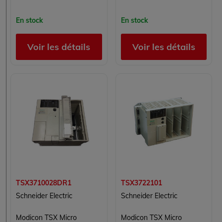
En stock
En stock
Voir les détails
Voir les détails
TSX3710028DR1
TSX3722101
Schneider Electric
Schneider Electric
Modicon TSX Micro
Modicon TSX Micro