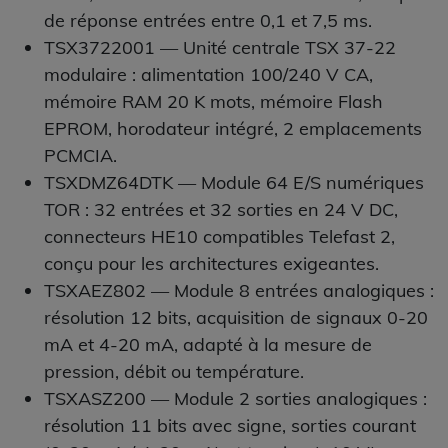
de réponse entrées entre 0,1 et 7,5 ms.
TSX3722001
— Unité centrale TSX 37-22
modulaire : alimentation 100/240 V CA,
mémoire RAM 20 K mots, mémoire Flash
EPROM, horodateur intégré, 2 emplacements
PCMCIA.
TSXDMZ64DTK
— Module 64 E/S numériques
TOR : 32 entrées et 32 sorties en 24 V DC,
connecteurs HE10 compatibles Telefast 2,
conçu pour les architectures exigeantes.
TSXAEZ802
— Module 8 entrées analogiques :
résolution 12 bits, acquisition de signaux 0-20
mA et 4-20 mA, adapté à la mesure de
pression, débit ou température.
TSXASZ200
— Module 2 sorties analogiques :
résolution 11 bits avec signe, sorties courant