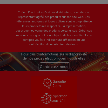
Cofiem Electronics n'est pas distributeur, revendeur ou
représentant agréé des produits sur son site web. Les
références, marques et logos utilisés sont la propriété de
leurs propriétaires respectifs. La représentation,
description ou vente des produits portants ces références,
marques ou logos ont pour objectif de les identifier. Ils ne
sont pas voués à indiquer une affiliation ou une
autorisation d'un détenteur de droits.
Pour plus d'informations sur la disponibilité
de nos pièces électroniques industrielles
Contactez-nous
Garantie
2 ans
Expédition
sous 24 h