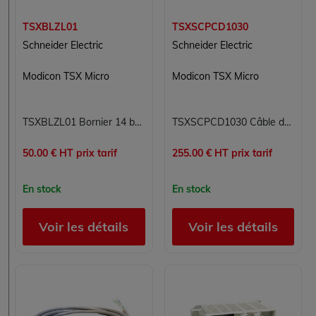
TSXBLZL01
TSXSCPCD1030
Schneider Electric
Schneider Electric
Modicon TSX Micro
Modicon TSX Micro
TSXBLZL01 Bornier 14 bornes Modicon TSX Micro Schneider Electric Conexion à vis -20 à +55 °C
TSXSCPCD1030 Câble de liaison dérivateur RS232D Modicon TSX Micro Schneider Electric 3m 2 X SUB-D 9 broches mâles
50.00 € HT prix tarif
255.00 € HT prix tarif
En stock
En stock
Voir les détails
Voir les détails