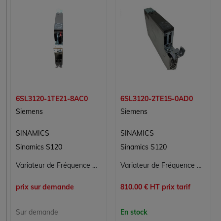
6SL3120-1TE21-8AC0
6SL3120-2TE15-0AD0
Siemens
Siemens
SINAMICS
SINAMICS
Sinamics S120
Sinamics S120
Variateur de Fréquence Siemens 6SL3120-1TE21-8AC0 pour Conversion d'Énergie
Variateur de Fréquence SINAMICS S120 Siemens 6SL3120-2TE15-0AD0 pour Applications Industrielles
prix sur demande
810.00 € HT prix tarif
Sur demande
En stock