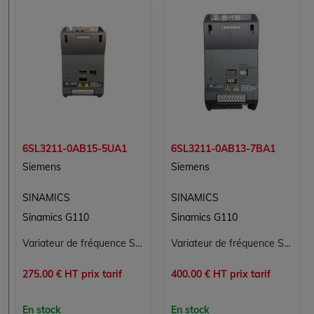
6SL3211-0AB15-5UA1
6SL3211-0AB13-7BA1
Siemens
Siemens
SINAMICS
SINAMICS
Sinamics G110
Sinamics G110
Variateur de fréquence Siemens SINAMICS G110-CPM110 0,55 kW 6SL3211-0AB15-5UA1
Variateur de fréquence Siemens SINAMICS G110 CPM110 0,37 kW 6SL3211-0AB13-7BA1 avec filtre CEM intégré
275.00 € HT prix tarif
400.00 € HT prix tarif
En stock
En stock