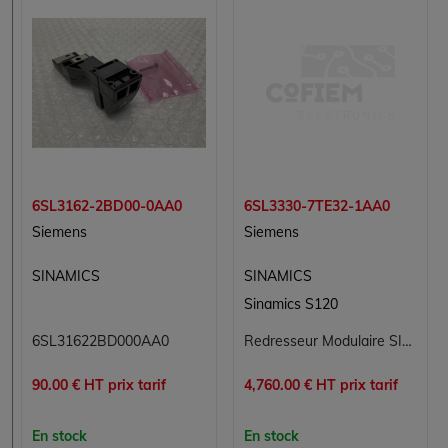
6SL3162-2BD00-0AA0
6SL3330-7TE32-1AA0
Siemens
Siemens
SINAMICS
SINAMICS
Sinamics S120
6SL31622BD000AA0
Redresseur Modulaire SINAMICS SIEMENS 6SL3330-7TE32-1AA0 pour Applications Industrielles
90.00 € HT prix tarif
4,760.00 € HT prix tarif
En stock
En stock