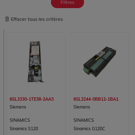
Filtres
Effacer tous les critères
6SL3330-1TE38-2AA3
6SL3244-0BB12-1BA1
Siemens
Siemens
SINAMICS
SINAMICS
Sinamics S120
Sinamics G120C