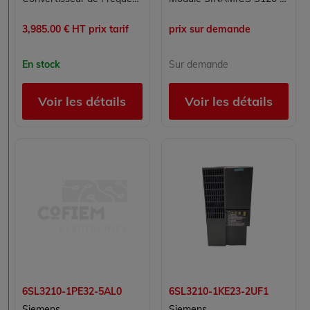
3,985.00 € HT prix tarif
prix sur demande
En stock
Sur demande
Voir les détails
Voir les détails
6SL3210-1PE32-5AL0
6SL3210-1KE23-2UF1
Siemens
Siemens