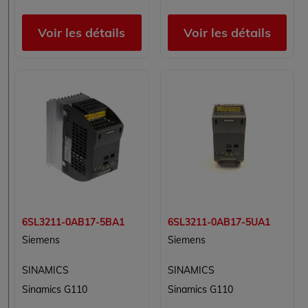
Voir les détails
Voir les détails
6SL3211-0AB17-5BA1
6SL3211-0AB17-5UA1
Siemens
Siemens
SINAMICS
SINAMICS
Sinamics G110
Sinamics G110