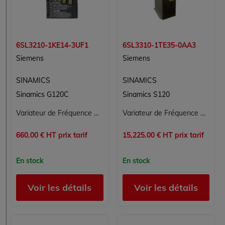
6SL3210-1KE14-3UF1
6SL3310-1TE35-0AA3
Siemens
Siemens
SINAMICS
SINAMICS
Sinamics G120C
Sinamics S120
Variateur de Fréquence SINAMICS V20 SIEMENS 6SL3210-1KE14-3UF1
Variateur de Fréquence SIEMENS 6SL3310-1TE35-0AA3 pour Applications Industrielles
660.00 € HT prix tarif
15,225.00 € HT prix tarif
En stock
En stock
Voir les détails
Voir les détails