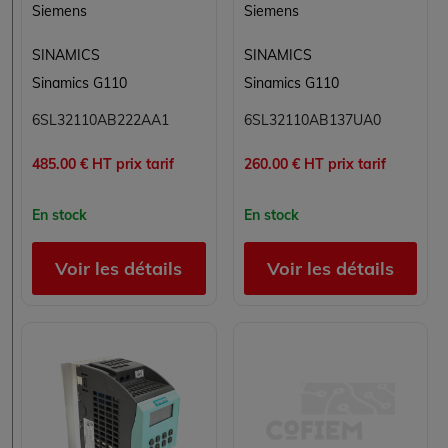
Siemens
Siemens
SINAMICS
SINAMICS
Sinamics G110
Sinamics G110
6SL32110AB222AA1
6SL32110AB137UA0
485.00 € HT prix tarif
260.00 € HT prix tarif
En stock
En stock
Voir les détails
Voir les détails