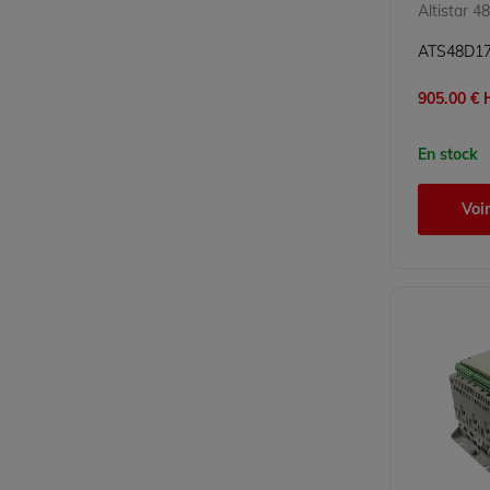
Altistar 48
905.00 € H
En stock
Voir