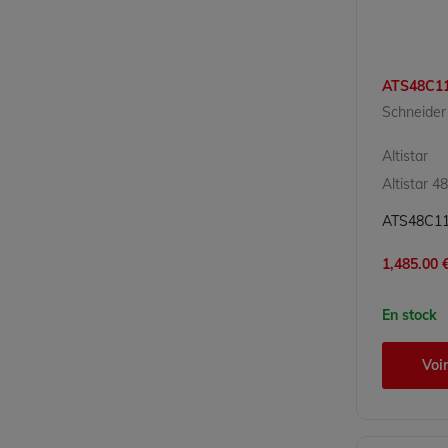
ATS48C1
Schneider 
Altistar
Altistar 48
1,485.00 €
En stock
Voir