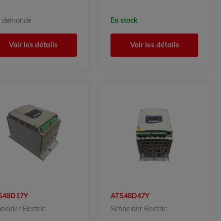
r demande
En stock
Voir les détails
Voir les détails
S48D17Y
ATS48D47Y
neider Electric
Schneider Electric