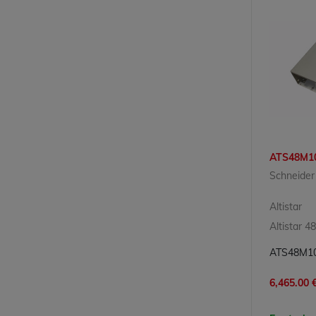
ATS48M1
Schneider 
Altistar
Altistar 48
6,465.00 €