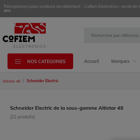
Réemployons pour produire durablement - Cofiem Electronics : vente de mat
ans
Accueil
Marques
NOS CATEGORIES
Schneider Electric
Altistar 48
Schneider Electric de la sous-gamme Altistar 48
(22 produits)