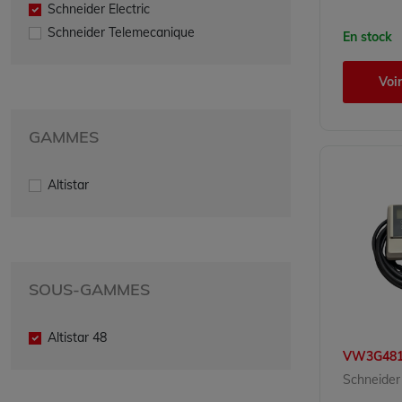
Schneider Electric
Schneider Telemecanique
En stock
Voir
GAMMES
Altistar
SOUS-GAMMES
Altistar 48
VW3G481
Schneider 