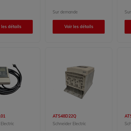
Sur demande
Su
 les détails
Voir les détails
01
ATS48D22Q
AT
Electric
Schneider Electric
Sch