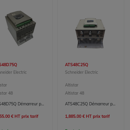
S48D75Q
ATS48C25Q
neider Electric
Schneider Electric
istar
Altistar
istar 48
Altistar 48
ATS48D75Q Démarreur progressif Altistar Schneider Electric
ATS48C25Q Démarreur progressif Altistar Schneider Electric
55.00 € HT prix tarif
1,885.00 € HT prix tarif