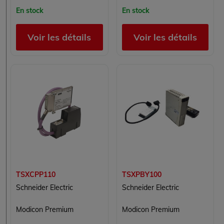
En stock
En stock
Voir les détails
Voir les détails
TSXCPP110
TSXPBY100
Schneider Electric
Schneider Electric
Modicon Premium
Modicon Premium