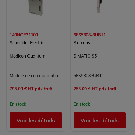
140NOE21100
6ES5308-3UB11
Schneider Electric
Siemens
Modicon Quantum
SIMATIC S5
Module de communication Ethernet TCP/IP Modicon Quantum Schneider Electric 140NOE21100
6ES53083UB11
795.00 € HT prix tarif
255.00 € HT prix tarif
En stock
En stock
Voir les détails
Voir les détails