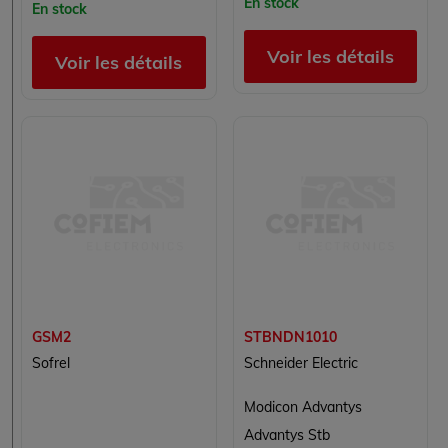
En stock
En stock
Voir les détails
Voir les détails
GSM2
STBNDN1010
Sofrel
Schneider Electric
Modicon Advantys
Advantys Stb