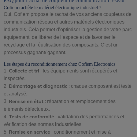
FAQ pour l’achat de coupleur de communication réseau
Cofiem rachète le matériel électronique industriel ?
Oui, Cofiem propose le rachat de vos anciens coupleurs de
communication réseau et autres matériels électroniques
industriels. Cela permet d’optimiser la gestion de votre parc
équipement, de libérer de l’espace et de favoriser le
recyclage et la réutilisation des composants. C’est un
processus gagnant/ gagnant.
Les étapes du reconditionnement chez Cofiem Electronics
Collecte et tri
1.
: les équipements sont récupérés et
inspectés.
Démontage et diagnostic
2.
: chaque composant est testé
et analysé.
Remise en état
3.
: réparation et remplacement des
éléments défectueux.
Tests de conformité
4.
: validation des performances et
vérification des normes industrielles.
Remise en service
5.
: conditionnement et mise à