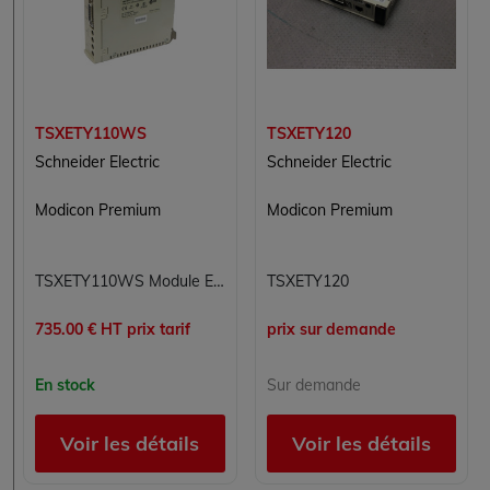
TSXETY110WS
TSXETY120
Schneider Electric
Schneider Electric
Modicon Premium
Modicon Premium
TSXETY110WS Module Ethernet TCP/IP Modicon Premium Schneider Electric
TSXETY120
735.00 € HT prix tarif
prix sur demande
En stock
Sur demande
Voir les détails
Voir les détails