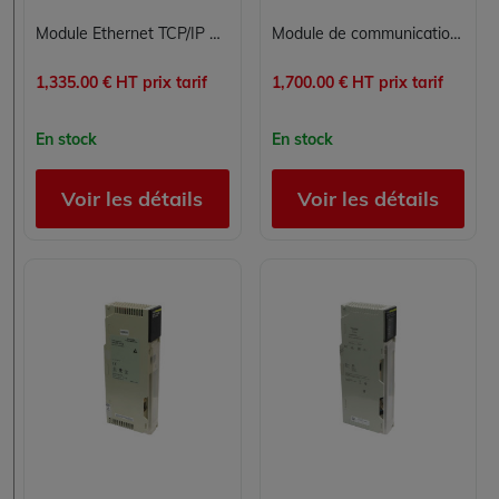
Module Ethernet TCP/IP Modicon Quantum 140NOE77111R Schneider Electric Transparent Ready
Module de communication réseau PROFIBUS DP Schneider Electric 140CRP81100 pour automate Modicon Quantum
1,335.00 € HT prix tarif
1,700.00 € HT prix tarif
En stock
En stock
Voir les détails
Voir les détails