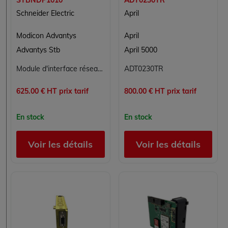
Schneider Electric
April
Modicon Advantys
April
Advantys Stb
April 5000
Module d'interface réseau de base STBNDP1010 Profibus DP Schneider Electric Advantys STB
ADT0230TR
625.00 € HT prix tarif
800.00 € HT prix tarif
En stock
En stock
Voir les détails
Voir les détails