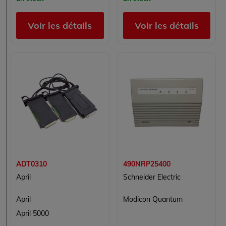
Voir les détails
Voir les détails
ADT0310
490NRP25400
April
Schneider Electric
April
Modicon Quantum
April 5000