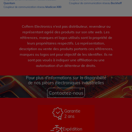
Quantum
Coupleur de communication réseau
Beckhoff
Coupleur de communication réseau
Modicon X80
Cofiem Electronics n'est pas distributeur, revendeur ou
représentant agréé des produits sur son site web. Les
références, marques et logos utilisés sont la propriété de
leurs propriétaires respectifs. La représentation,
description ou vente des produits portants ces références,
marques ou logos ont pour objectif de les identifier. Ils ne
sont pas voués à indiquer une affiliation ou une
autorisation d'un détenteur de droits.
Pour plus d'informations sur la disponibilité
de nos pièces électroniques industrielles
Contactez-nous
Garantie
2 ans
Expédition