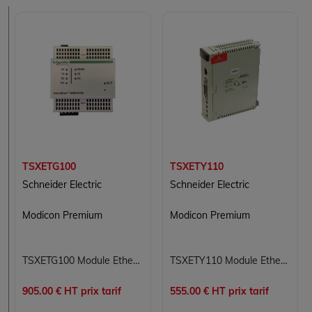
TSXETG100
TSXETY110
Schneider Electric
Schneider Electric
Modicon Premium
Modicon Premium
TSXETG100 Module Ethernet TCP/IP Modicon Premium Schneider Electric
TSXETY110 Module Ethernet TCP/IP Modicon Premium Schneider Electric
905.00 € HT prix tarif
555.00 € HT prix tarif