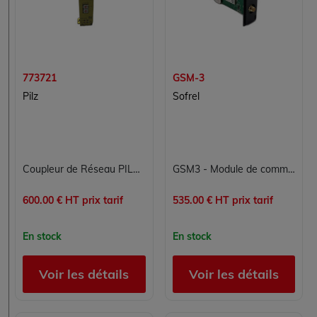
773721
GSM-3
Pilz
Sofrel
Coupleur de Réseau PILZ 773721 pour Contrôle Commande Industriel
GSM3 - Module de communication GSM pour automatisme industriel
600.00 € HT prix tarif
535.00 € HT prix tarif
En stock
En stock
Voir les détails
Voir les détails