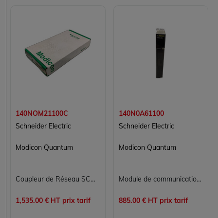
140NOM21100C
140N0A61100
Schneider Electric
Schneider Electric
Modicon Quantum
Modicon Quantum
Coupleur de Réseau SCHNEIDER ELECTRIC 140NOM21100C pour Contrôle Commande Industrialisée
Module de communication InterBus Schneider Electric 140N0A61100 pour PLC Modicon Quantum
1,535.00 € HT prix tarif
885.00 € HT prix tarif