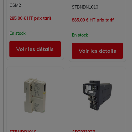
GSM2
STBNDN1010
285.00 € HT prix tarif
885.00 € HT prix tarif
En stock
En stock
Voir les détails
Voir les détails
STBNDP1010
ADT0230TR