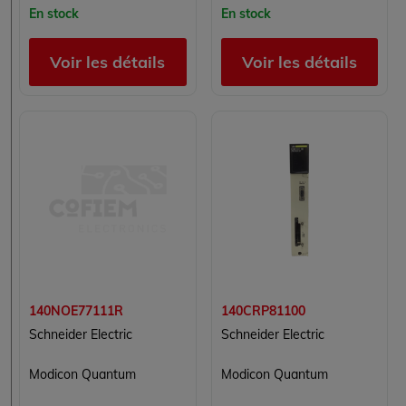
En stock
En stock
Voir les détails
Voir les détails
140NOE77111R
140CRP81100
Schneider Electric
Schneider Electric
Modicon Quantum
Modicon Quantum