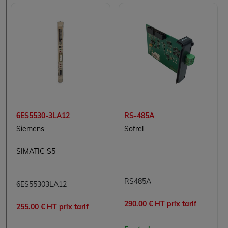
6ES5530-3LA12
RS-485A
Siemens
Sofrel
SIMATIC S5
RS485A
6ES55303LA12
290.00 € HT prix tarif
255.00 € HT prix tarif