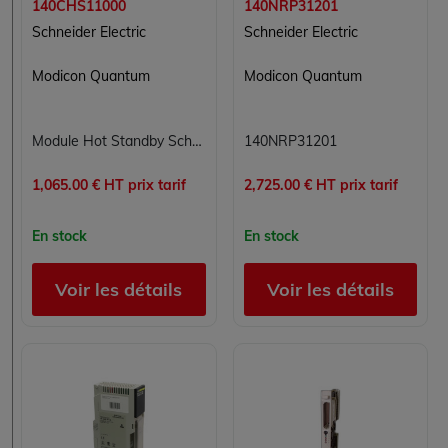
140CHS11000
140NRP31201
Schneider Electric
Schneider Electric
Modicon Quantum
Modicon Quantum
Module Hot Standby Schneider Modicon Quantum 140CHS11000
140NRP31201
1,065.00 € HT prix tarif
2,725.00 € HT prix tarif
En stock
En stock
Voir les détails
Voir les détails