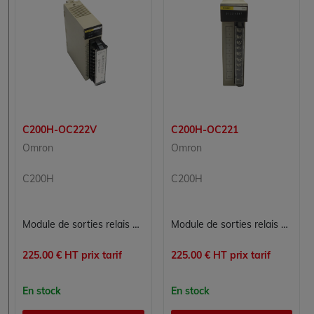
C200H-OC222V
C200H-OC221
Omron
Omron
C200H
C200H
Module de sorties relais Omron C200H-OC222V - 12 sorties 2A 250VAC/24VDC
Module de sorties relais Omron C200H-OC221 - 8 sorties 2A
225.00 € HT prix tarif
225.00 € HT prix tarif
En stock
En stock