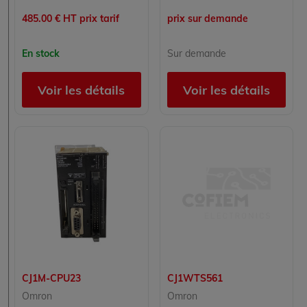
485.00 € HT prix tarif
prix sur demande
En stock
Sur demande
Voir les détails
Voir les détails
CJ1M-CPU23
CJ1WTS561
Omron
Omron