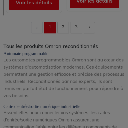
Voir les détails
Voir les détails
1
2
3
›
‹
Tous les produits Omron reconditionnés
Automate programmable
automates programmables Omron
sont au cœur des
Les
systèmes d'automatisation modernes. Ces équipements
permettent une gestion efficace et précise des processus
industriels. Reconditionnés par nos experts, ils sont
remis en parfait état de fonctionnement pour répondre à
vos besoins.
Carte d'entrée/sortie numérique industrielle
Essentielles pour connecter vos systèmes, les cartes
d'entrée/sortie numériques Omron assurent une
communication fiable entre les différents composants de