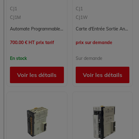
CJ1
CJ1
CJ1M
CJ1W
Automate Programmable OMRON CJ1M-CPU23 pour Contrôle Industriel
Carte d'Entrée Sortie Analogique CJ1WTS561 OMRON pour Contrôle Commande Industriel
700.00 € HT prix tarif
prix sur demande
En stock
Sur demande
Voir les détails
Voir les détails