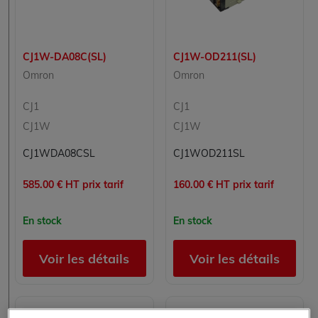
CJ1W-DA08C(SL)
CJ1W-OD211(SL)
Omron
Omron
CJ1
CJ1
CJ1W
CJ1W
CJ1WDA08CSL
CJ1WOD211SL
585.00 € HT prix tarif
160.00 € HT prix tarif
En stock
En stock
Voir les détails
Voir les détails