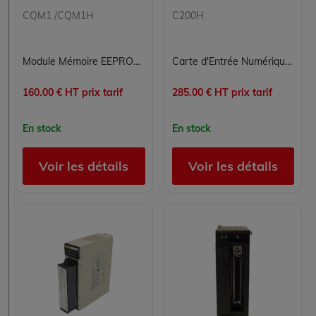
CQM1 /CQM1H
C200H
Module Mémoire EEPROM OMRON CQM1-ME08K pour Automatisation Industrielle
Carte d'Entrée Numérique OMRON C200H-ID216 pour Contrôle Industriel
160.00 € HT prix tarif
285.00 € HT prix tarif
En stock
En stock
Voir les détails
Voir les détails