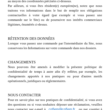
au moyen des coordonnées précisées ci-dessous.
Par ailleurs, si vous êtes résident(e) européen(ne), notez que nous
traitons vos informations dans le but de remplir nos obligations
contractuelles à votre égard (par exemple si vous passez une
commande sur le Site) ou de poursuivre nos intérêts commerciaux
légitimes, énumérés ci-dessus.
RÉTENTION DES DONNÉES
Lorsque vous passez une commande par l'intermédiaire du Site, nous
conservons les Informations sur votre commande dans nos dossiers.
CHANGEMENTS
Nous pouvons être amenés à modifier la présente politique de
confidentialité de temps à autre afin d'y refléter, par exemple, les
changements apportés à nos pratiques ou pour d'autres motifs
opérationnels, juridiques ou réglementaires.
NOUS CONTACTER
Pour en savoir plus sur nos pratiques de confidentialité, si vous avez
des questions ou si vous souhaitez déposer une réclamation, veuillez
cofiem@cofiem.fr
nous contacter par e-mail à
, ou par courrier à