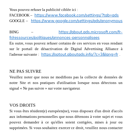
Vous pouvez refuser la publicité ciblée ici :
https://www.facebook.com/settings/?tab=ads
FACEBOOK –
https://www.google.com/settings/ads/anonymous
GOOGLE –
https://about.ads.microsoft.com/fr-
BING –
fr/ressources/politiques/annonces-personnalisees
En outre, vous pouvez refuser certains de ces services en vous rendant
sur le portail de désactivation de Digital Advertising Alliance à
https://optout.aboutads.info/?c=3&lang=fr
l'adresse suivante :
.
NE PAS SUIVRE
Veuillez noter que nous ne modifions pas la collecte de données de
notre Site et nos pratiques d'utilisation lorsque nous détectons un
signal « Ne pas suivre » sur votre navigateur.
VOS DROITS
Si vous êtes résident(e) européen(ne), vous disposez d'un droit d'accès
aux informations personnelles que nous détenons à votre sujet et vous
pouvez demander à ce qu'elles soient corrigées, mises à jour ou
supprimées. Si vous souhaitez exercer ce droit, veuillez nous contacter