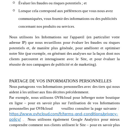
Évaluer les fraudes ou risques potentiels ; et
Lorsque cela correspond aux préférences que vous nous avez
communiquées, vous fournir des informations ou des publicités
concernant nos produits ou services.
Nous utilisons les Informations sur l'appareil (en particulier votre
adresse IP) que nous recueillons pour évaluer les fraudes ou risques
potentiels et, de manière plus générale, pour améliorer et optimiser
notre Site (par exemple, en générant des analyses sur la façon dont nos
clients parcourent et interagissent avec le Site, et pour évaluer la
réussite de nos campagnes de publicité et de marketing).
PARTAGE DE VOS INFORMATIONS PERSONNELLES
Nous partageons vos Informations personnelles avec des tiers qui nous
aident à les utiliser aux fins décrites précédemment.
Par exemple, nous utilisons OVHcloud pour héberger notre boutique
en ligne – pour en savoir plus sur l'utilisation de vos Informations
personnelles par OVHcloud
veuillez consulter la page suivante :
https://www.ovhcloud.com/fr/terms-and-conditions/privacy-
policy/
.
Nous utilisons également Google Analytics pour mieux
comprendre comment nos clients utilisent le Site – pour en savoir plus