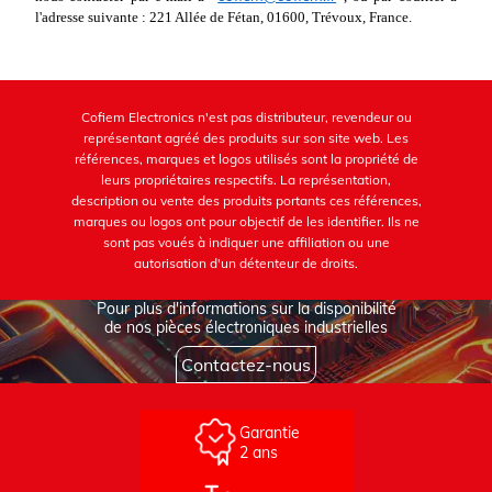
l'adresse suivante : 221 Allée de Fétan, 01600, Trévoux, France.
Cofiem Electronics n'est pas distributeur, revendeur ou
représentant agréé des produits sur son site web. Les
références, marques et logos utilisés sont la propriété de
leurs propriétaires respectifs. La représentation,
description ou vente des produits portants ces références,
marques ou logos ont pour objectif de les identifier. Ils ne
sont pas voués à indiquer une affiliation ou une
autorisation d'un détenteur de droits.
Pour plus d'informations sur la disponibilité
de nos pièces électroniques industrielles
Contactez-nous
Garantie
2 ans