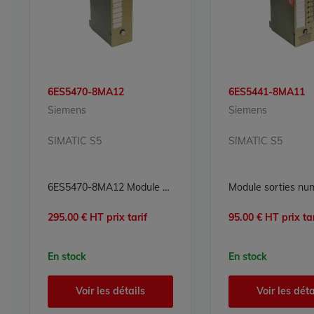
6ES5470-8MA12
6ES5441-8MA11
Siemens
Siemens
SIMATIC S5
SIMATIC S5
6ES5470-8MA12 Module sorties analogiques Simatic S5 Siemens
295.00 € HT prix tarif
95.00 € HT prix tar
En stock
En stock
Voir les détails
Voir les déta