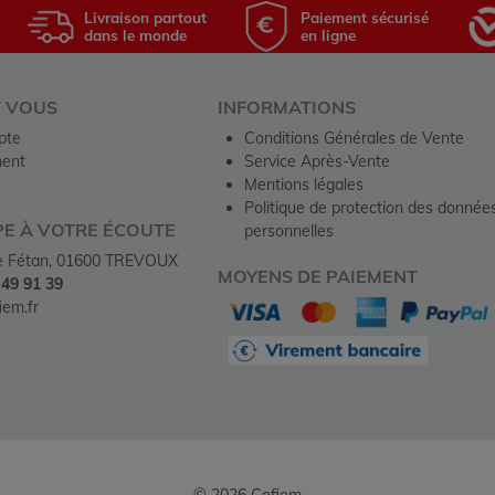
Livraison partout
Paiement sécurisé
dans le monde
en ligne
T VOUS
INFORMATIONS
pte
Conditions Générales de Vente
ent
Service Après-Vente
Mentions légales
Politique de protection des donnée
PE À VOTRE ÉCOUTE
personnelles
de Fétan, 01600 TREVOUX
MOYENS DE PAIEMENT
 49 91 39
em.fr
© 2026 Cofiem