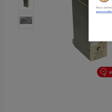
Nous aimeri
personnelle
garantie 2 ans
g